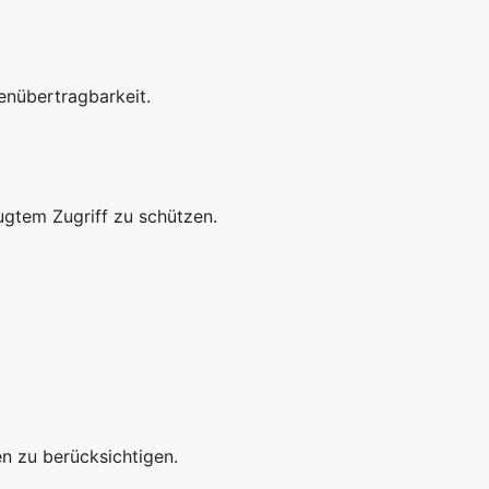
enübertragbarkeit.
gtem Zugriff zu schützen.
n zu berücksichtigen.