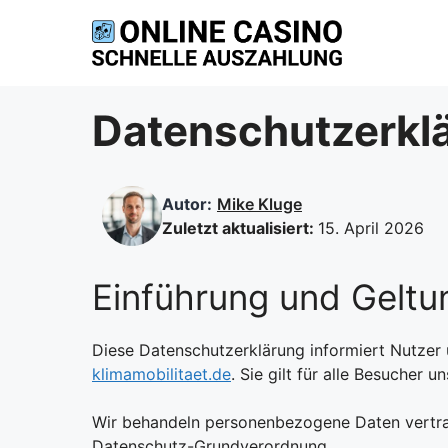
Zum
Inhalt
springen
Datenschutzerkl
Autor:
Mike Kluge
Zuletzt aktualisiert:
15. April 2026
Einführung und Geltu
Diese Datenschutzerklärung informiert Nutze
klimamobilitaet.de
. Sie gilt für alle Besucher
Wir behandeln personenbezogene Daten vertrau
Datenschutz-Grundverordnung.