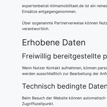
expertenbeirat-klimamobilitaet.de ist ein rein
Einsätze entgegengenommen.
Über sogenannte Partnerverweise können Nutzer
verantwortlich.
Erhobene Daten
Freiwillig bereitgestellt
Wenn Nutzer Kontakt aufnehmen, können perso
werden ausschließlich zur Bearbeitung der Anf
Technisch bedingte Daten
Beim Besuch der Website können automatisch 
Zugriffszeitpunkt.