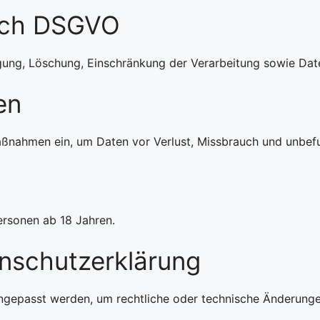
ach DSGVO
igung, Löschung, Einschränkung der Verarbeitung sowie Dat
en
aßnahmen ein, um Daten vor Verlust, Missbrauch und unbefu
ersonen ab 18 Jahren.
nschutzerklärung
ngepasst werden, um rechtliche oder technische Änderunge