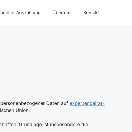
chneller Auszahlung
Über uns
Kontakt
ng personenbezogener Daten auf
expertenbeirat-
äischen Union.
riften. Grundlage ist insbesondere die