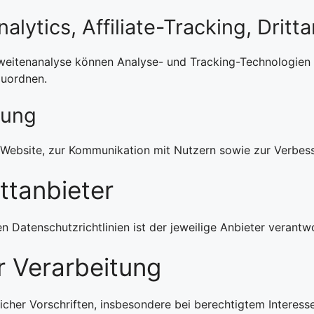
lytics, Affiliate-Tracking, Dritt
eitenanalyse können Analyse- und Tracking-Technologien ei
zuordnen.
tung
er Website, zur Kommunikation mit Nutzern sowie zur Verbe
ittanbieter
en Datenschutzrichtlinien ist der jeweilige Anbieter verantwo
 Verarbeitung
icher Vorschriften, insbesondere bei berechtigtem Interesse