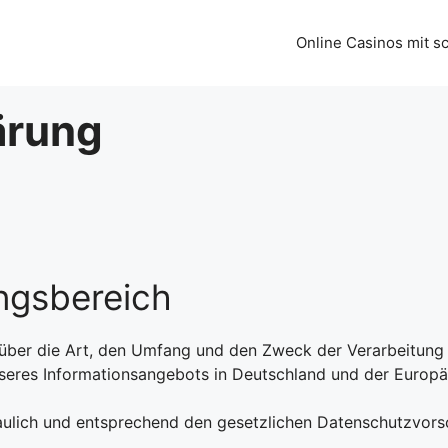
Online Casinos mit s
ärung
ngsbereich
r über die Art, den Umfang und den Zweck der Verarbeitu
 unseres Informationsangebots in Deutschland und der Europ
lich und entsprechend den gesetzlichen Datenschutzvorsch