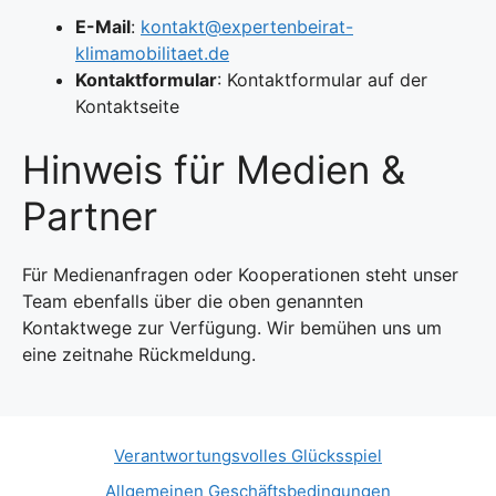
E-Mail
:
kontakt@expertenbeirat-
klimamobilitaet.de
Kontaktformular
: Kontaktformular auf der
Kontaktseite
Hinweis für Medien &
Partner
Für Medienanfragen oder Kooperationen steht unser
Team ebenfalls über die oben genannten
Kontaktwege zur Verfügung. Wir bemühen uns um
eine zeitnahe Rückmeldung.
Verantwortungsvolles Glücksspiel
Allgemeinen Geschäftsbedingungen